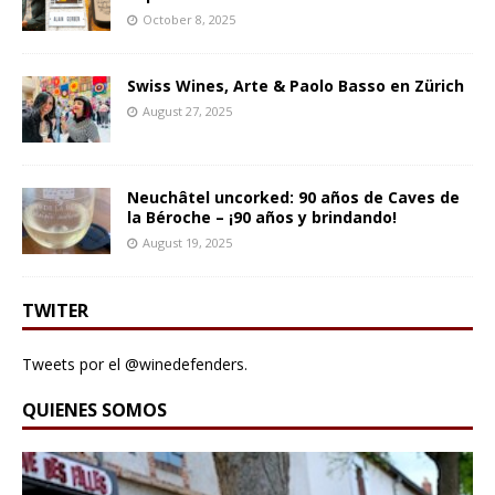
October 8, 2025
Swiss Wines, Arte & Paolo Basso en Zürich
August 27, 2025
Neuchâtel uncorked: 90 años de Caves de
la Béroche – ¡90 años y brindando!
August 19, 2025
TWITER
Tweets por el @winedefenders.
QUIENES SOMOS