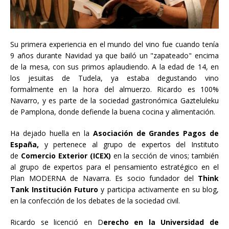
Su primera experiencia en el mundo del vino fue cuando tenía
9 años durante Navidad ya que bailó un "zapateado" encima
de la mesa, con sus primos aplaudiendo. A la edad de 14, en
los jesuitas de Tudela, ya estaba degustando vino
formalmente en la hora del almuerzo. Ricardo es 100%
Navarro, y es parte de la sociedad gastronómica Gazteluleku
de Pamplona, donde defiende la buena cocina y alimentación.
Ha dejado huella en la
Asociación de Grandes Pagos de
España,
y pertenece al grupo de expertos del Instituto
de
Comercio Exterior (ICEX)
en la sección de vinos; también
al grupo de expertos para el pensamiento estratégico en el
Plan MODERNA de Navarra. Es socio fundador del
Think
Tank Institución Futuro
y participa activamente en su blog,
en la confección de los debates de la sociedad civil.
Ricardo se licenció en D
erecho en la Universidad de