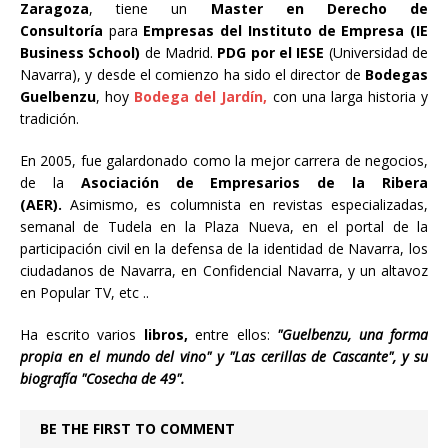
Zaragoza
, tiene un
Master en Derecho de
Consultoría
para
Empresas del Instituto de Empresa (IE
Business School)
de Madrid.
PDG por el IESE
(Universidad de
Navarra), y desde el comienzo ha sido el director de
Bodegas
Guelbenzu
, hoy
Bodega del Jardín,
con una larga historia y
tradición.
En 2005, fue galardonado como la mejor carrera de negocios,
de la
Asociación de Empresarios de la Ribera
(AER).
Asimismo, es columnista en revistas especializadas,
semanal de Tudela en la Plaza Nueva, en el portal de la
participación civil en la defensa de la identidad de Navarra, los
ciudadanos de Navarra, en Confidencial Navarra, y un altavoz
en Popular TV, etc ..
Ha escrito varios
libros,
entre ellos:
"Guelbenzu, una forma
propia en el mundo del vino" y "Las cerillas de Cascante", y su
biografía "Cosecha de 49".
BE THE FIRST TO COMMENT