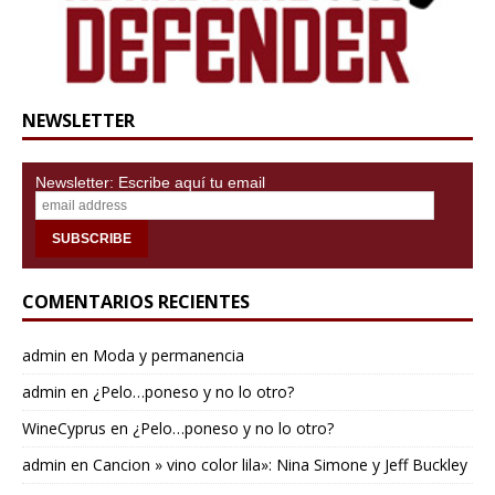
NEWSLETTER
Newsletter: Escribe aquí tu email
COMENTARIOS RECIENTES
admin
en
Moda y permanencia
admin
en
¿Pelo…poneso y no lo otro?
WineCyprus
en
¿Pelo…poneso y no lo otro?
admin
en
Cancion » vino color lila»: Nina Simone y Jeff Buckley