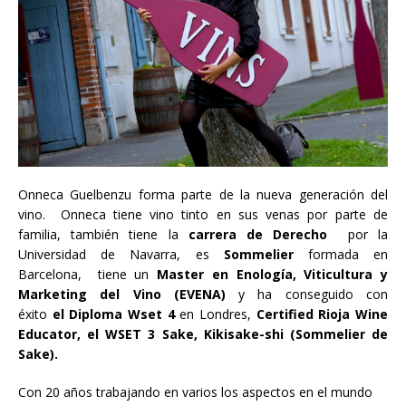
Onneca Guelbenzu forma parte de la nueva generación del
vino. Onneca tiene vino tinto en sus venas por parte de
familia, también tiene la
carrera de Derecho
por la
Universidad de Navarra, es
Sommelier
formada en
Barcelona,
tiene un
Master en Enología, Viticultura y
Marketing del Vino (EVENA)
y ha conseguido con
éxito
e
l
Diploma Wset 4
en Londres,
Certified Rioja Wine
Educator,
el WSET 3 Sake, Kikisake-shi (Sommelier de
Sake).
Con 20 años trabajando en varios los aspectos en el mundo