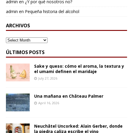
admin
en
¿Y por qué nosotros no?
admin
en
Pequeña historia del alcohol
ARCHIVOS
ARCHIVOS
ÚLTIMOS POSTS
Sake y queso: cómo el aroma, la textura y
el umami definen el maridaje
July 27, 2026
Una mañana en Château Palmer
April 16, 2026
Neuchâtel Uncorked: Alain Gerber, donde
la piedra caliza escribe el vino