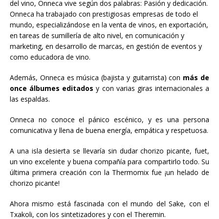
del vino, Onneca vive según dos palabras: Pasión y dedicación.
Onneca ha trabajado con prestigiosas empresas de todo el
mundo, especializándose en la venta de vinos, en exportación,
en tareas de sumillería de alto nivel, en comunicación y
marketing, en desarrollo de marcas, en gestión de eventos y
como educadora de vino.
Además, Onneca es música (bajista y guitarrista)
con
más de
once álbumes editados
y con varias giras internacionales a
las espaldas.
Onneca no conoce el pánico escénico, y es una persona
comunicativa y llena de buena energía, empática y respetuosa.
A una isla desierta se llevaría sin dudar chorizo picante, fuet,
un vino excelente y buena compañía para compartirlo todo. Su
última primera creación con la Thermomix fue ¡un helado de
chorizo picante!
Ahora mismo está fascinada con el mundo del Sake, con el
Txakoli, con los sintetizadores y con el Theremin.