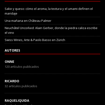
Sake y queso: cómo el aroma, la textura y el umami definen el
maridaje
Una mañana en Château Palmer
Neuchâtel Uncorked: Alain Gerber, donde la piedra caliza escribe
el vino
Swiss Wines, Arte & Paolo Basso en Zürich
AUTORES
ONNE
120 artículos publicados
RICARDO
32 artículos publicados
RAQUELIQUIDA