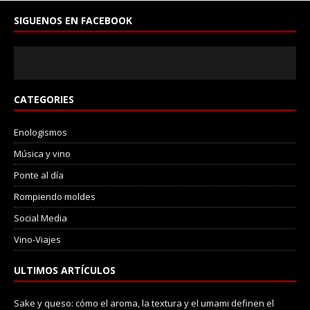
SIGUENOS EN FACEBOOK
CATEGORIES
Enologismos
Música y vino
Ponte al día
Rompiendo moldes
Social Media
Vino-Viajes
ULTIMOS ARTÍCULOS
Sake y queso: cómo el aroma, la textura y el umami definen el