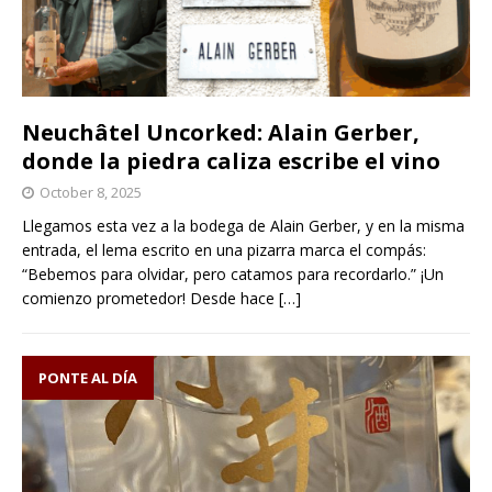
Neuchâtel Uncorked: Alain Gerber,
donde la piedra caliza escribe el vino
October 8, 2025
Llegamos esta vez a la bodega de Alain Gerber, y en la misma
entrada, el lema escrito en una pizarra marca el compás:
“Bebemos para olvidar, pero catamos para recordarlo.” ¡Un
comienzo prometedor! Desde hace
[…]
PONTE AL DÍA