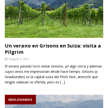
Un verano en Grisons en Suiza: visita a
Pilgrim
August 2, 2021
El verano pasado tocó visitar Grisons, ¡si! algo cerca y ademas
cuyos vinos me impresionan desde hace tiempo. Grisons (o
Graubünden) es la capital suiza del Pinot Noir, atención que
ningún valaisan se ofenda, pero es
[…]
ENOLOGISMOS