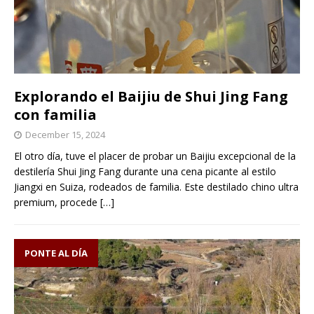
Explorando el Baijiu de Shui Jing Fang
con familia
December 15, 2024
El otro día, tuve el placer de probar un Baijiu excepcional de la
destilería Shui Jing Fang durante una cena picante al estilo
Jiangxi en Suiza, rodeados de familia. Este destilado chino ultra
premium, procede
[…]
PONTE AL DÍA