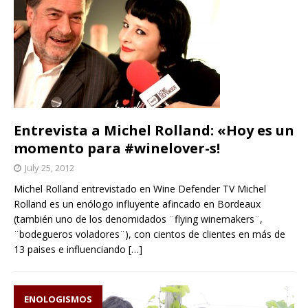
Entrevista a Michel Rolland: «Hoy es un
momento para #winelover-s!
July 25, 2012
Michel Rolland entrevistado en Wine Defender TV Michel
Rolland es un enólogo influyente afincado en Bordeaux
(también uno de los denomidados ¨flying winemakers¨,
¨bodegueros voladores¨), con cientos de clientes en más de
13 paises e influenciando
[…]
ENOLOGISMOS