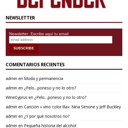
NEWSLETTER
Newsletter: Escribe aquí tu email
COMENTARIOS RECIENTES
admin
en
Moda y permanencia
admin
en
¿Pelo…poneso y no lo otro?
WineCyprus
en
¿Pelo…poneso y no lo otro?
admin
en
Cancion » vino color lila»: Nina Simone y Jeff Buckley
admin
en
¿Y por qué nosotros no?
admin
en
Pequeña historia del alcohol