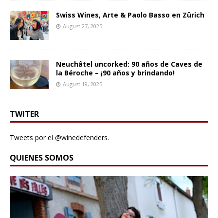
Swiss Wines, Arte & Paolo Basso en Zürich
August 27, 2025
Neuchâtel uncorked: 90 años de Caves de
la Béroche – ¡90 años y brindando!
August 19, 2025
TWITER
Tweets por el @winedefenders.
QUIENES SOMOS