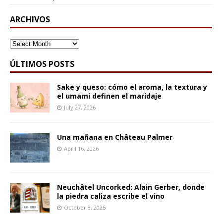
ARCHIVOS
ARCHIVOS
ÚLTIMOS POSTS
Sake y queso: cómo el aroma, la textura y
el umami definen el maridaje
July 27, 2026
Una mañana en Château Palmer
April 16, 2026
Neuchâtel Uncorked: Alain Gerber, donde
la piedra caliza escribe el vino
October 8, 2025