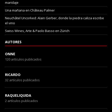
maridaje
Una mañana en Château Palmer
Neuchâtel Uncorked: Alain Gerber, donde la piedra caliza escribe
el vino
Swiss Wines, Arte & Paolo Basso en Zürich
AUTORES
ONNE
120 artículos publicados
RICARDO
32 artículos publicados
RAQUELIQUIDA
2 artículos publicados