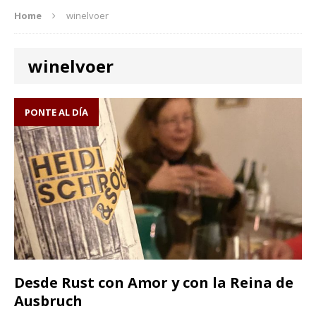
Home
winelvoer
winelvoer
PONTE AL DÍA
Desde Rust con Amor y con la Reina de
Ausbruch