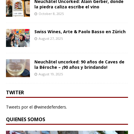
Neuchâtel Uncorked: Alain Gerber, donde
la piedra caliza escribe el vino
October 8, 2025
Swiss Wines, Arte & Paolo Basso en Zürich
August 27, 2025
Neuchâtel uncorked: 90 años de Caves de
la Béroche – ¡90 años y brindando!
August 19, 2025
TWITER
Tweets por el @winedefenders.
QUIENES SOMOS