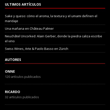
ULTIMOS ARTÍCULOS
Sake y queso: cómo el aroma, la textura y el umami definen el
maridaje
Una mañana en Château Palmer
Neuchâtel Uncorked: Alain Gerber, donde la piedra caliza escribe
el vino
Swiss Wines, Arte & Paolo Basso en Zürich
AUTORES
ONNE
120 artículos publicados
RICARDO
32 artículos publicados