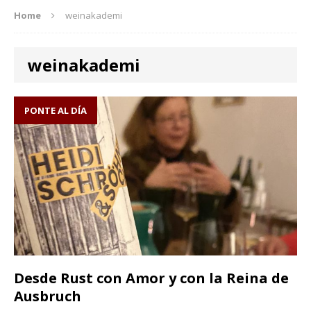
Home
weinakademi
weinakademi
PONTE AL DÍA
Desde Rust con Amor y con la Reina de
Ausbruch