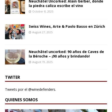
Neuchâtel Uncorked: Alain Gerber, donde
la piedra caliza escribe el vino
October 8, 2025
Swiss Wines, Arte & Paolo Basso en Zürich
August 27, 2025
Neuchâtel uncorked: 90 años de Caves de
la Béroche – ¡90 años y brindando!
August 19, 2025
TWITER
Tweets por el @winedefenders.
QUIENES SOMOS