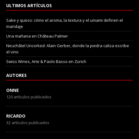
ULTIMOS ARTÍCULOS
Sake y queso: cómo el aroma, la textura y el umami definen el
maridaje
Una mañana en Château Palmer
Neuchâtel Uncorked: Alain Gerber, donde la piedra caliza escribe
el vino
Swiss Wines, Arte & Paolo Basso en Zürich
AUTORES
ONNE
120 artículos publicados
RICARDO
32 artículos publicados