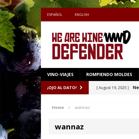
ESPAÑOL
ENGLISH
VINO-VIAJES
ROMPIENDO MOLDES
Sake 
¡OJO AL DATO!
[ July 27, 2026 ]
definen el maridaj
Home
wannaz
Una
[ April 16, 2026 ]
wannaz
Ne
[ October 8, 2025 ]