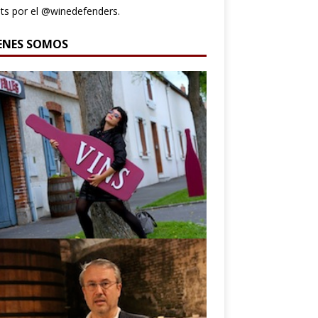
s por el @winedefenders.
ENES SOMOS