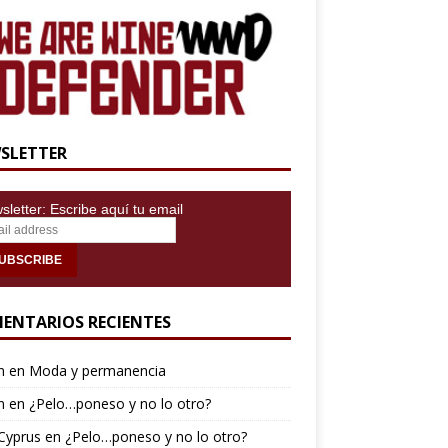
SLETTER
letter: Escribe aquí tu email
ENTARIOS RECIENTES
n
en
Moda y permanencia
n
en
¿Pelo…poneso y no lo otro?
Cyprus
en
¿Pelo…poneso y no lo otro?