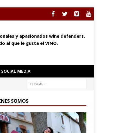
ionales y apasionados wine defenders.
o al que le gusta el VINO.
SOCIAL MEDIA
ENES SOMOS