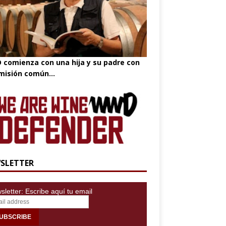
comienza con una hija y su padre con
misión común...
SLETTER
letter: Escribe aquí tu email