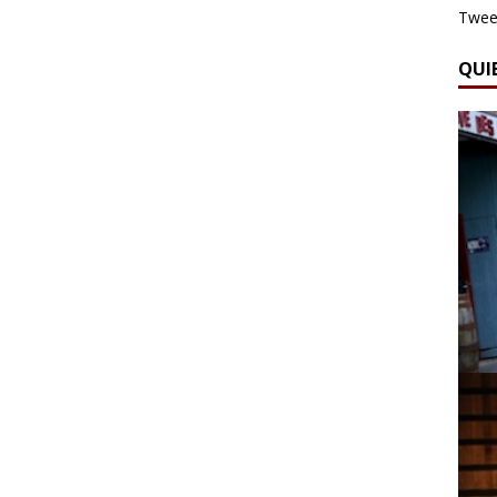
Tweet
QUI