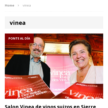
Home
vinea
vinea
PONTE AL DÍA
Salon Vinea de vinos suizos en Sierre