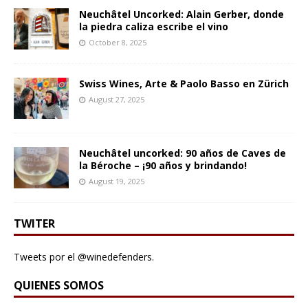
Neuchâtel Uncorked: Alain Gerber, donde
la piedra caliza escribe el vino
October 8, 2025
Swiss Wines, Arte & Paolo Basso en Zürich
August 27, 2025
Neuchâtel uncorked: 90 años de Caves de
la Béroche – ¡90 años y brindando!
August 19, 2025
TWITER
Tweets por el @winedefenders.
QUIENES SOMOS