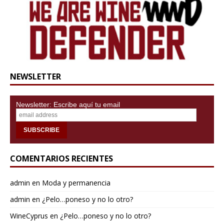
NEWSLETTER
Newsletter: Escribe aquí tu email
COMENTARIOS RECIENTES
admin
en
Moda y permanencia
admin
en
¿Pelo…poneso y no lo otro?
WineCyprus
en
¿Pelo…poneso y no lo otro?