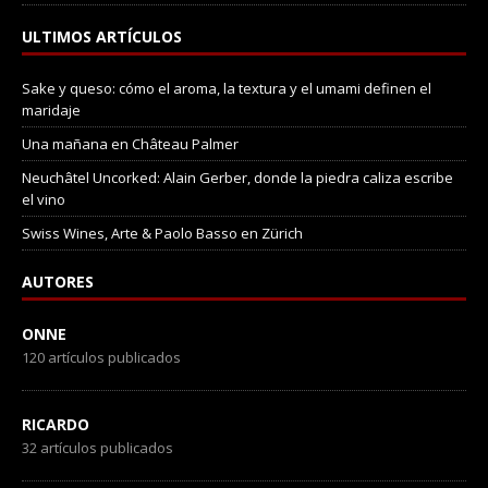
ULTIMOS ARTÍCULOS
Sake y queso: cómo el aroma, la textura y el umami definen el
maridaje
Una mañana en Château Palmer
Neuchâtel Uncorked: Alain Gerber, donde la piedra caliza escribe
el vino
Swiss Wines, Arte & Paolo Basso en Zürich
AUTORES
ONNE
120 artículos publicados
RICARDO
32 artículos publicados