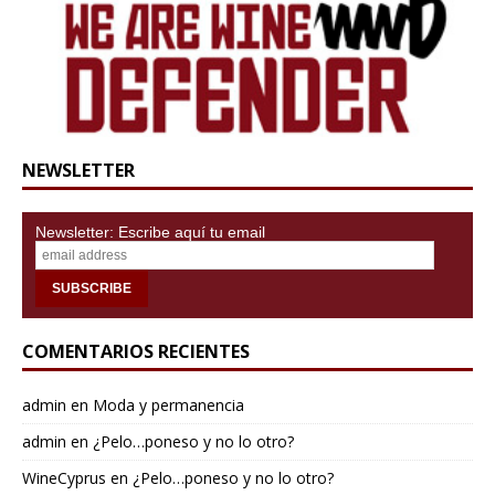
NEWSLETTER
Newsletter: Escribe aquí tu email
COMENTARIOS RECIENTES
admin
en
Moda y permanencia
admin
en
¿Pelo…poneso y no lo otro?
WineCyprus
en
¿Pelo…poneso y no lo otro?