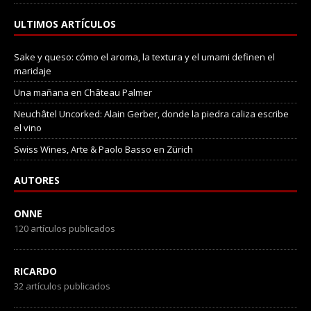
ULTIMOS ARTÍCULOS
Sake y queso: cómo el aroma, la textura y el umami definen el
maridaje
Una mañana en Château Palmer
Neuchâtel Uncorked: Alain Gerber, donde la piedra caliza escribe
el vino
Swiss Wines, Arte & Paolo Basso en Zürich
AUTORES
ONNE
120 artículos publicados
RICARDO
32 artículos publicados