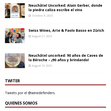
Neuchâtel Uncorked: Alain Gerber, donde
la piedra caliza escribe el vino
October 8, 2025
Swiss Wines, Arte & Paolo Basso en Zürich
August 27, 2025
Neuchâtel uncorked: 90 años de Caves de
la Béroche – ¡90 años y brindando!
August 19, 2025
TWITER
Tweets por el @winedefenders.
QUIENES SOMOS