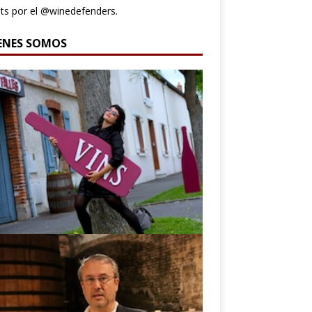
s por el @winedefenders.
ENES SOMOS