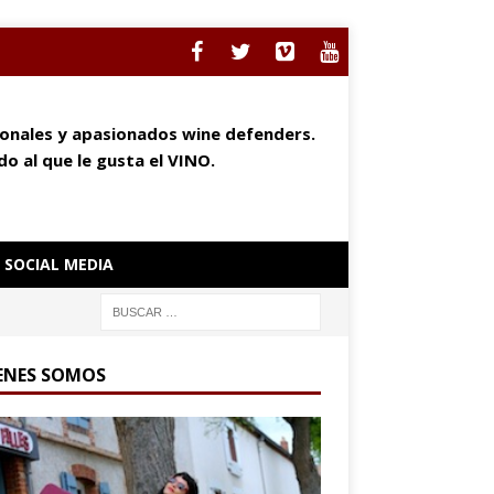
ionales y apasionados wine defenders.
o al que le gusta el VINO.
SOCIAL MEDIA
ENES SOMOS