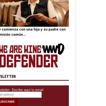
comienza con una hija y su padre con
misión común...
SLETTER
letter: Escribe aquí tu email