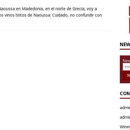
Naoussa en Madedonia, en el norte de Grecia, voy a
os vinos tintos de Naoussa. Cuidado, no confundir con
NEW
News
COM
admi
admi
Wine