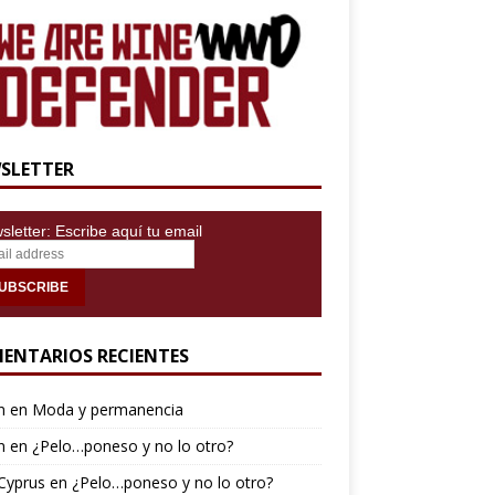
SLETTER
letter: Escribe aquí tu email
ENTARIOS RECIENTES
n
en
Moda y permanencia
n
en
¿Pelo…poneso y no lo otro?
Cyprus
en
¿Pelo…poneso y no lo otro?