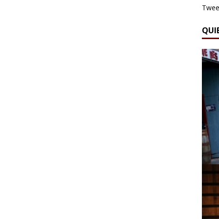
Tweet
QUI