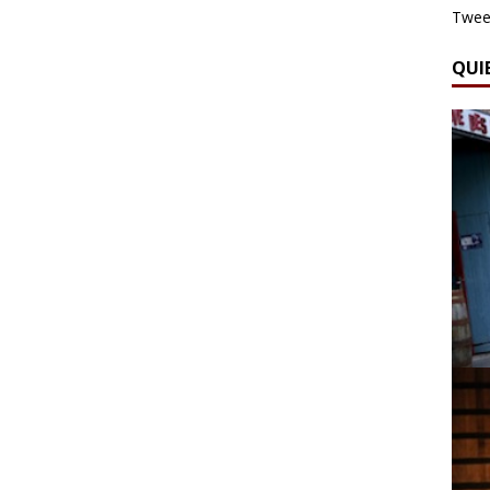
Tweet
QUI