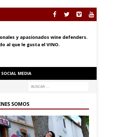
ionales y apasionados wine defenders.
o al que le gusta el VINO.
SOCIAL MEDIA
ENES SOMOS