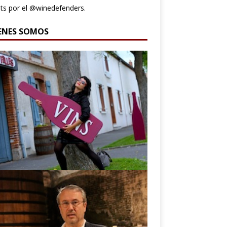
s por el @winedefenders.
ENES SOMOS