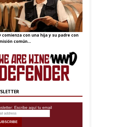
comienza con una hija y su padre con
misión común...
SLETTER
letter: Escribe aquí tu email