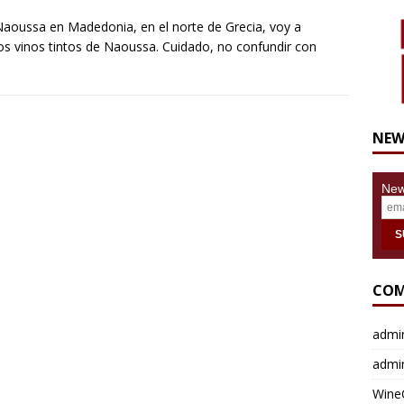
Naoussa en Madedonia, en el norte de Grecia, voy a
os vinos tintos de Naoussa. Cuidado, no confundir con
NEW
News
COM
admi
admi
Wine