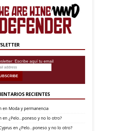
SLETTER
letter: Escribe aquí tu email
ENTARIOS RECIENTES
n
en
Moda y permanencia
n
en
¿Pelo…poneso y no lo otro?
Cyprus
en
¿Pelo…poneso y no lo otro?