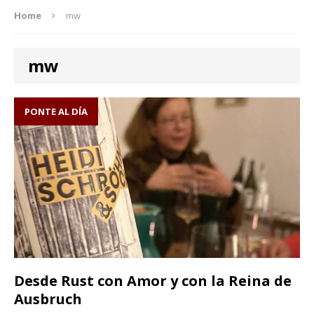
Home
mw
mw
PONTE AL DÍA
Desde Rust con Amor y con la Reina de
Ausbruch