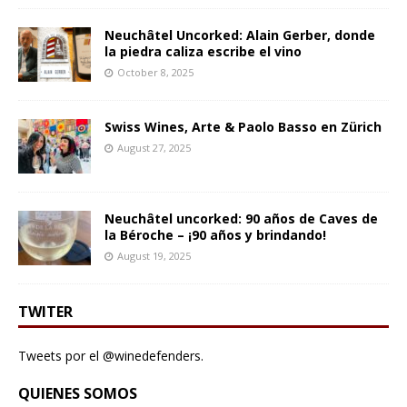
Neuchâtel Uncorked: Alain Gerber, donde
la piedra caliza escribe el vino
October 8, 2025
Swiss Wines, Arte & Paolo Basso en Zürich
August 27, 2025
Neuchâtel uncorked: 90 años de Caves de
la Béroche – ¡90 años y brindando!
August 19, 2025
TWITER
Tweets por el @winedefenders.
QUIENES SOMOS