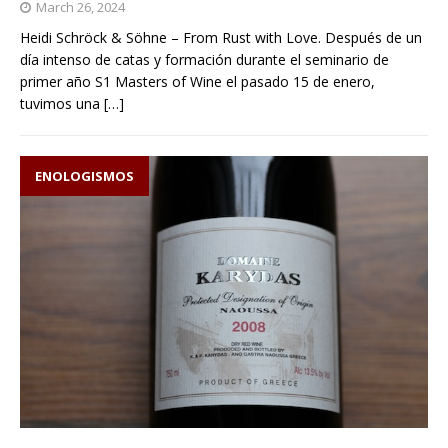
March 26, 2024
Heidi Schröck & Söhne – From Rust with Love. Después de un
día intenso de catas y formación durante el seminario de
primer año S1 Masters of Wine el pasado 15 de enero,
tuvimos una
[…]
ENOLOGISMOS