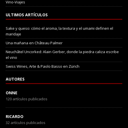
Vino-Viajes
ULTIMOS ARTÍCULOS
Sake y queso: cómo el aroma, la textura y el umami definen el
maridaje
Una mañana en Château Palmer
Neuchâtel Uncorked: Alain Gerber, donde la piedra caliza escribe
el vino
Swiss Wines, Arte & Paolo Basso en Zürich
AUTORES
ONNE
120 artículos publicados
RICARDO
32 artículos publicados