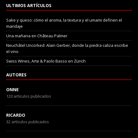
ULTIMOS ARTÍCULOS
Sake y queso: cómo el aroma, la textura y el umami definen el
maridaje
Una mañana en Château Palmer
Neuchâtel Uncorked: Alain Gerber, donde la piedra caliza escribe
el vino
Swiss Wines, Arte & Paolo Basso en Zürich
AUTORES
ONNE
120 artículos publicados
RICARDO
32 artículos publicados