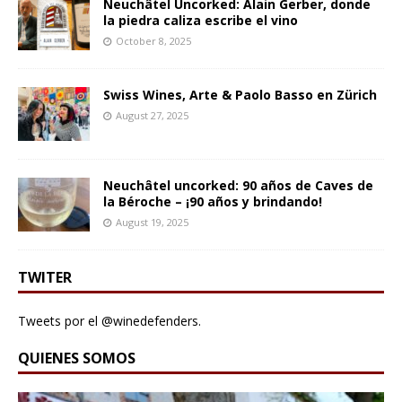
Neuchâtel Uncorked: Alain Gerber, donde
la piedra caliza escribe el vino
October 8, 2025
Swiss Wines, Arte & Paolo Basso en Zürich
August 27, 2025
Neuchâtel uncorked: 90 años de Caves de
la Béroche – ¡90 años y brindando!
August 19, 2025
TWITER
Tweets por el @winedefenders.
QUIENES SOMOS