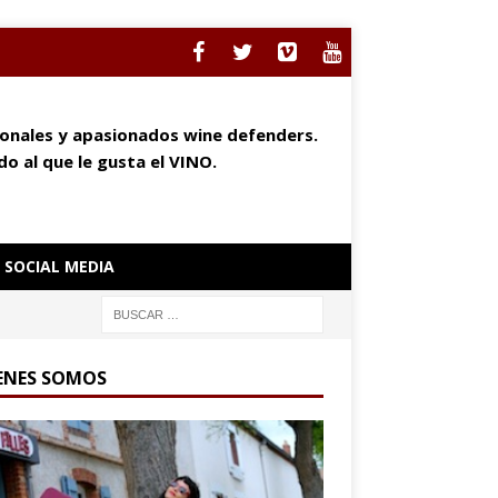
ionales y apasionados wine defenders.
o al que le gusta el VINO.
SOCIAL MEDIA
ENES SOMOS