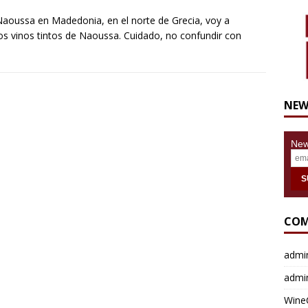
Naoussa en Madedonia, en el norte de Grecia, voy a
os vinos tintos de Naoussa. Cuidado, no confundir con
NEW
News
COM
admi
admi
Wine