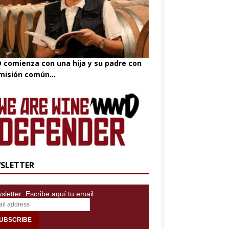
comienza con una hija y su padre con
misión común...
SLETTER
letter: Escribe aquí tu email