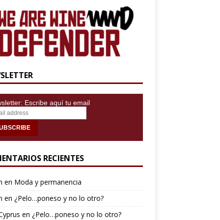
SLETTER
letter: Escribe aquí tu email
ENTARIOS RECIENTES
n
en
Moda y permanencia
n
en
¿Pelo…poneso y no lo otro?
Cyprus
en
¿Pelo…poneso y no lo otro?