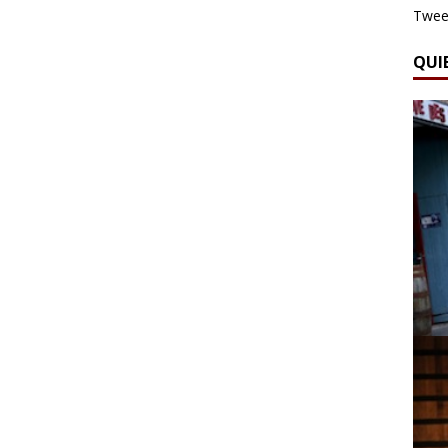
Tweet
QUI