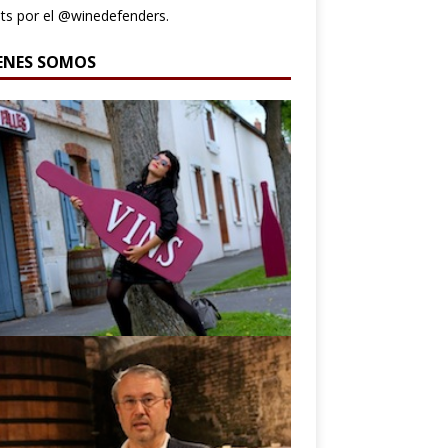
s por el @winedefenders.
ENES SOMOS