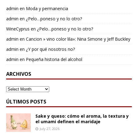
admin
en
Moda y permanencia
admin
en
¿Pelo…poneso y no lo otro?
WineCyprus
en
¿Pelo…poneso y no lo otro?
admin
en
Cancion » vino color lila»: Nina Simone y Jeff Buckley
admin
en
¿Y por qué nosotros no?
admin
en
Pequeña historia del alcohol
ARCHIVOS
ARCHIVOS
ÚLTIMOS POSTS
Sake y queso: cómo el aroma, la textura y
el umami definen el maridaje
July 27, 2026