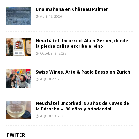
Una mañana en Château Palmer
April 16, 2026
Neuchâtel Uncorked: Alain Gerber, donde
la piedra caliza escribe el vino
October 8, 2025
Swiss Wines, Arte & Paolo Basso en Zürich
August 27, 2025
Neuchâtel uncorked: 90 años de Caves de
la Béroche – ¡90 años y brindando!
August 19, 2025
TWITER