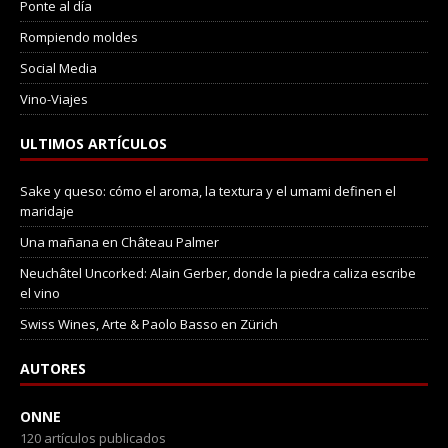
Ponte al día
Rompiendo moldes
Social Media
Vino-Viajes
ULTIMOS ARTÍCULOS
Sake y queso: cómo el aroma, la textura y el umami definen el
maridaje
Una mañana en Château Palmer
Neuchâtel Uncorked: Alain Gerber, donde la piedra caliza escribe
el vino
Swiss Wines, Arte & Paolo Basso en Zürich
AUTORES
ONNE
120 artículos publicados