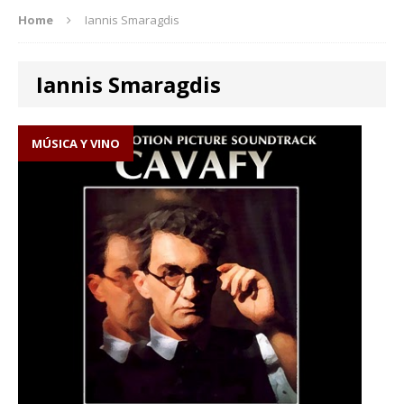
Home
Iannis Smaragdis
Iannis Smaragdis
MÚSICA Y VINO