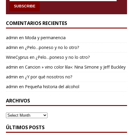
COMENTARIOS RECIENTES
admin
en
Moda y permanencia
admin
en
¿Pelo…poneso y no lo otro?
WineCyprus
en
¿Pelo…poneso y no lo otro?
admin
en
Cancion » vino color lila»: Nina Simone y Jeff Buckley
admin
en
¿Y por qué nosotros no?
admin
en
Pequeña historia del alcohol
ARCHIVOS
ARCHIVOS
ÚLTIMOS POSTS