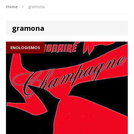
Home
gramona
gramona
ENOLOGISMOS