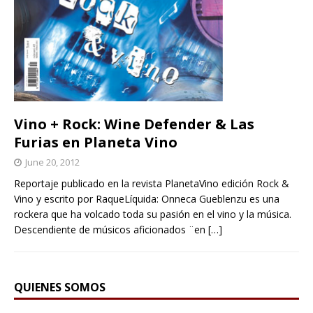
Vino + Rock: Wine Defender & Las
Furias en Planeta Vino
June 20, 2012
Reportaje publicado en la revista PlanetaVino edición Rock &
Vino y escrito por RaqueLíquida: Onneca Gueblenzu es una
rockera que ha volcado toda su pasión en el vino y la música.
Descendiente de músicos aficionados ¨en
[…]
QUIENES SOMOS