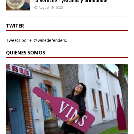
la Béroche – ¡90 años y brindando!
August 19, 2025
TWITER
Tweets por el @winedefenders.
QUIENES SOMOS