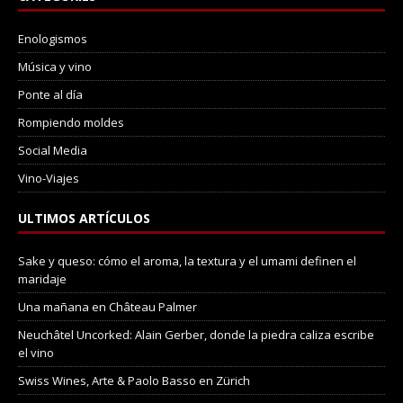
Enologismos
Música y vino
Ponte al día
Rompiendo moldes
Social Media
Vino-Viajes
ULTIMOS ARTÍCULOS
Sake y queso: cómo el aroma, la textura y el umami definen el
maridaje
Una mañana en Château Palmer
Neuchâtel Uncorked: Alain Gerber, donde la piedra caliza escribe
el vino
Swiss Wines, Arte & Paolo Basso en Zürich