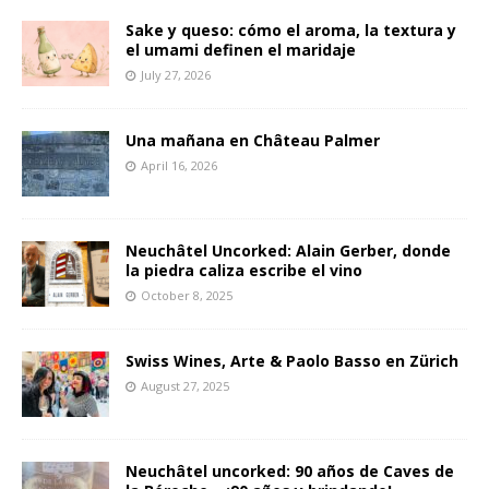
Sake y queso: cómo el aroma, la textura y
el umami definen el maridaje
July 27, 2026
Una mañana en Château Palmer
April 16, 2026
Neuchâtel Uncorked: Alain Gerber, donde
la piedra caliza escribe el vino
October 8, 2025
Swiss Wines, Arte & Paolo Basso en Zürich
August 27, 2025
Neuchâtel uncorked: 90 años de Caves de