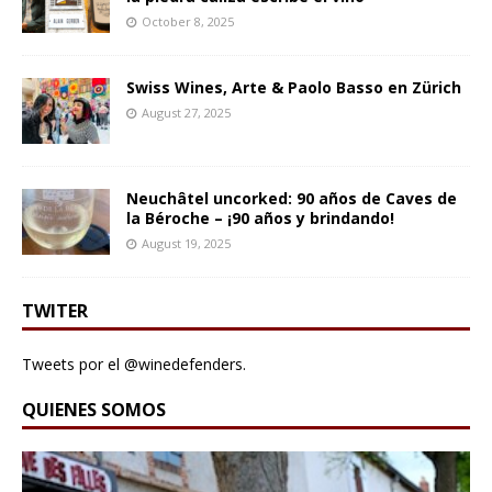
October 8, 2025
Swiss Wines, Arte & Paolo Basso en Zürich
August 27, 2025
Neuchâtel uncorked: 90 años de Caves de
la Béroche – ¡90 años y brindando!
August 19, 2025
TWITER
Tweets por el @winedefenders.
QUIENES SOMOS