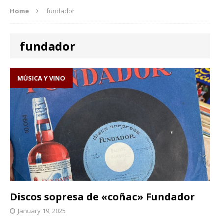
Home
fundador
fundador
MÚSICA Y VINO
Discos sopresa de «coñac» Fundador
January 19, 2025