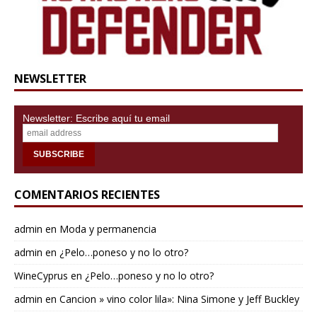
NEWSLETTER
Newsletter: Escribe aquí tu email
COMENTARIOS RECIENTES
admin
en
Moda y permanencia
admin
en
¿Pelo…poneso y no lo otro?
WineCyprus
en
¿Pelo…poneso y no lo otro?
admin
en
Cancion » vino color lila»: Nina Simone y Jeff Buckley