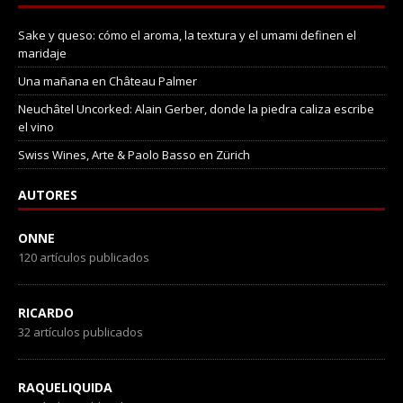
Sake y queso: cómo el aroma, la textura y el umami definen el
maridaje
Una mañana en Château Palmer
Neuchâtel Uncorked: Alain Gerber, donde la piedra caliza escribe
el vino
Swiss Wines, Arte & Paolo Basso en Zürich
AUTORES
ONNE
120 artículos publicados
RICARDO
32 artículos publicados
RAQUELIQUIDA