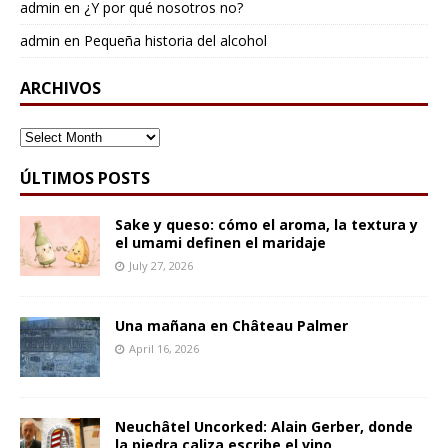
admin
en
¿Y por qué nosotros no?
admin
en
Pequeña historia del alcohol
ARCHIVOS
ARCHIVOS
ÚLTIMOS POSTS
Sake y queso: cómo el aroma, la textura y
el umami definen el maridaje
July 27, 2026
Una mañana en Château Palmer
April 16, 2026
Neuchâtel Uncorked: Alain Gerber, donde
la piedra caliza escribe el vino