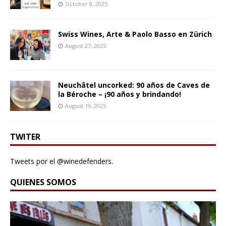
October 8, 2025
Swiss Wines, Arte & Paolo Basso en Zürich
August 27, 2025
Neuchâtel uncorked: 90 años de Caves de
la Béroche – ¡90 años y brindando!
August 19, 2025
TWITER
Tweets por el @winedefenders.
QUIENES SOMOS