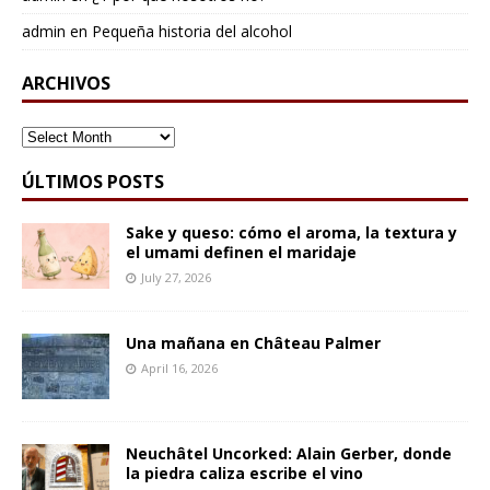
admin
en
Pequeña historia del alcohol
ARCHIVOS
ARCHIVOS
ÚLTIMOS POSTS
Sake y queso: cómo el aroma, la textura y
el umami definen el maridaje
July 27, 2026
Una mañana en Château Palmer
April 16, 2026
Neuchâtel Uncorked: Alain Gerber, donde
la piedra caliza escribe el vino