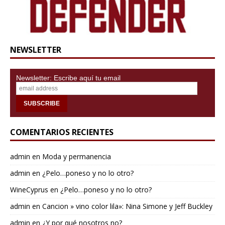
NEWSLETTER
Newsletter: Escribe aquí tu email
COMENTARIOS RECIENTES
admin
en
Moda y permanencia
admin
en
¿Pelo…poneso y no lo otro?
WineCyprus
en
¿Pelo…poneso y no lo otro?
admin
en
Cancion » vino color lila»: Nina Simone y Jeff Buckley
admin
en
¿Y por qué nosotros no?