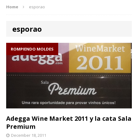
Home
esporao
esporao
ROMPIENDO MOLDES
Adegga Wine Market 2011 y la cata Sala
Premium
December 18, 2011