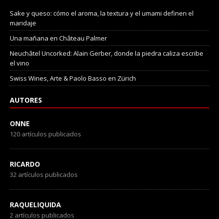
Sake y queso: cómo el aroma, la textura y el umami definen el
maridaje
Una mañana en Château Palmer
Neuchâtel Uncorked: Alain Gerber, donde la piedra caliza escribe
el vino
Swiss Wines, Arte & Paolo Basso en Zürich
AUTORES
ONNE
120 artículos publicados
RICARDO
32 artículos publicados
RAQUELIQUIDA
2 artículos publicados