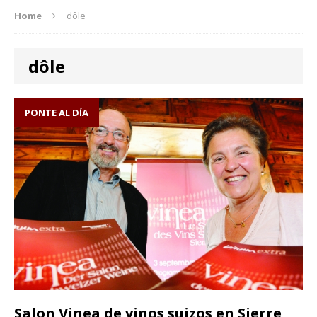
Home
dôle
dôle
PONTE AL DÍA
Salon Vinea de vinos suizos en Sierre