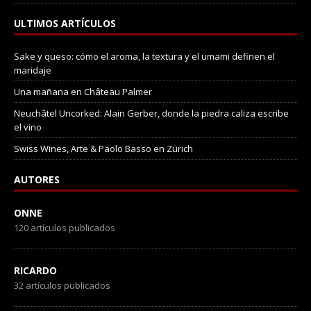
ULTIMOS ARTÍCULOS
Sake y queso: cómo el aroma, la textura y el umami definen el
maridaje
Una mañana en Château Palmer
Neuchâtel Uncorked: Alain Gerber, donde la piedra caliza escribe
el vino
Swiss Wines, Arte & Paolo Basso en Zürich
AUTORES
ONNE
120 artículos publicados
RICARDO
32 artículos publicados