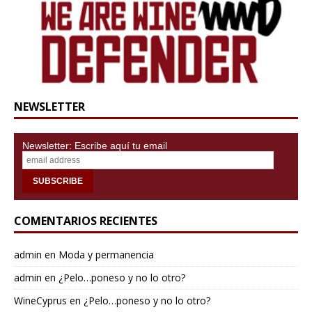
NEWSLETTER
Newsletter: Escribe aquí tu email
COMENTARIOS RECIENTES
admin
en
Moda y permanencia
admin
en
¿Pelo…poneso y no lo otro?
WineCyprus
en
¿Pelo…poneso y no lo otro?