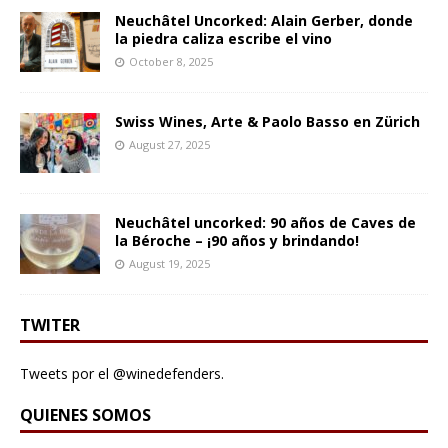
Neuchâtel Uncorked: Alain Gerber, donde
la piedra caliza escribe el vino
October 8, 2025
Swiss Wines, Arte & Paolo Basso en Zürich
August 27, 2025
Neuchâtel uncorked: 90 años de Caves de
la Béroche – ¡90 años y brindando!
August 19, 2025
TWITER
Tweets por el @winedefenders.
QUIENES SOMOS