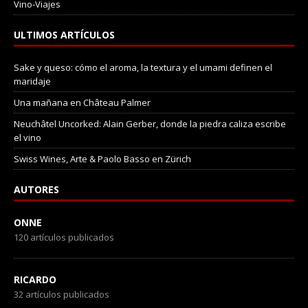
Vino-Viajes
ULTIMOS ARTÍCULOS
Sake y queso: cómo el aroma, la textura y el umami definen el
maridaje
Una mañana en Château Palmer
Neuchâtel Uncorked: Alain Gerber, donde la piedra caliza escribe
el vino
Swiss Wines, Arte & Paolo Basso en Zürich
AUTORES
ONNE
120 artículos publicados
RICARDO
32 artículos publicados