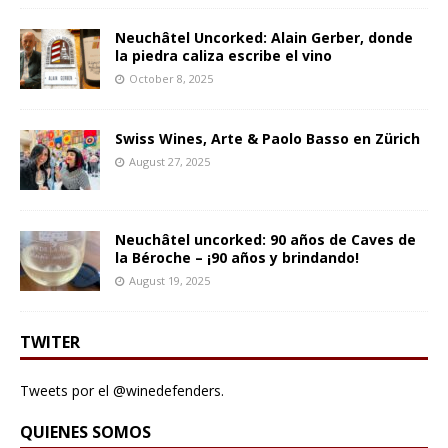
Neuchâtel Uncorked: Alain Gerber, donde
la piedra caliza escribe el vino
October 8, 2025
Swiss Wines, Arte & Paolo Basso en Zürich
August 27, 2025
Neuchâtel uncorked: 90 años de Caves de
la Béroche – ¡90 años y brindando!
August 19, 2025
TWITER
Tweets por el @winedefenders.
QUIENES SOMOS