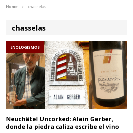
Home
chasselas
chasselas
ENOLOGISMOS
Neuchâtel Uncorked: Alain Gerber,
donde la piedra caliza escribe el vino