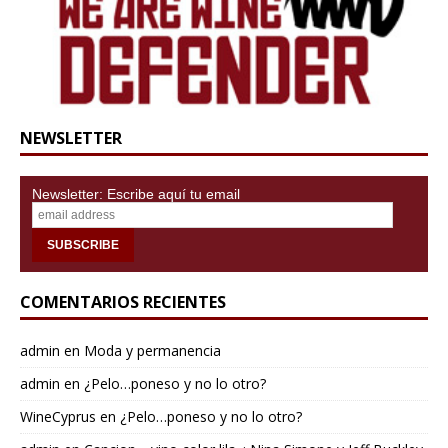
NEWSLETTER
Newsletter: Escribe aquí tu email
COMENTARIOS RECIENTES
admin
en
Moda y permanencia
admin
en
¿Pelo…poneso y no lo otro?
WineCyprus
en
¿Pelo…poneso y no lo otro?