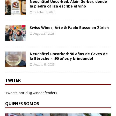
Neuchâtel Uncorked: Alain Gerber, donde
la piedra caliza escribe el vino
October 8, 2025
Swiss Wines, Arte & Paolo Basso en Zürich
August 27, 2025
Neuchâtel uncorked: 90 años de Caves de
la Béroche – ¡90 años y brindando!
August 19, 2025
TWITER
Tweets por el @winedefenders.
QUIENES SOMOS