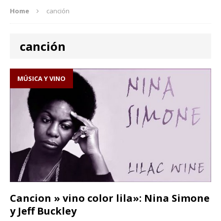
Home
canción
canción
MÚSICA Y VINO
Cancion » vino color lila»: Nina Simone
y Jeff Buckley