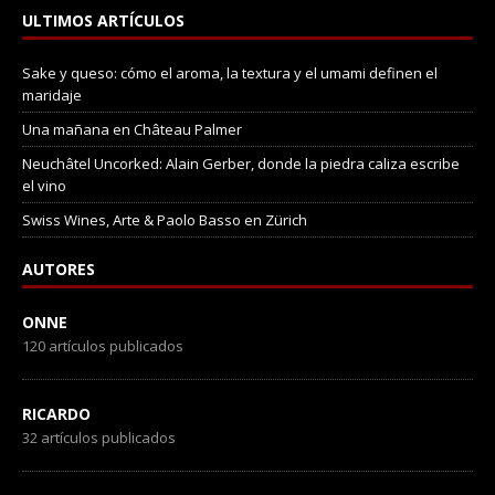
ULTIMOS ARTÍCULOS
Sake y queso: cómo el aroma, la textura y el umami definen el
maridaje
Una mañana en Château Palmer
Neuchâtel Uncorked: Alain Gerber, donde la piedra caliza escribe
el vino
Swiss Wines, Arte & Paolo Basso en Zürich
AUTORES
ONNE
120 artículos publicados
RICARDO
32 artículos publicados