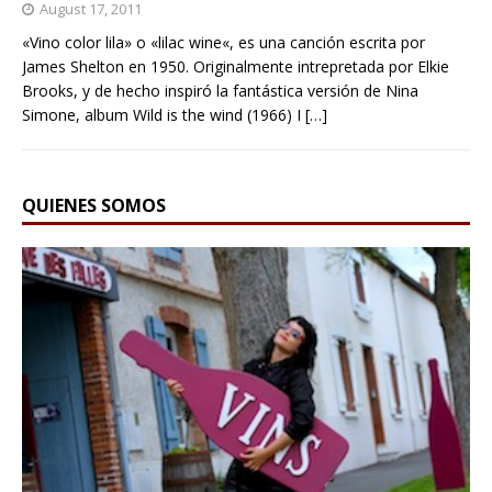
August 17, 2011
«Vino color lila» o «lilac wine«, es una canción escrita por
James Shelton en 1950. Originalmente intrepretada por Elkie
Brooks, y de hecho inspiró la fantástica versión de Nina
Simone, album Wild is the wind (1966) I
[…]
QUIENES SOMOS