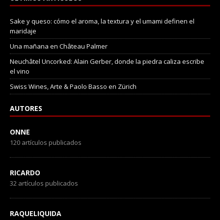
Sake y queso: cómo el aroma, la textura y el umami definen el
maridaje
Una mañana en Château Palmer
Neuchâtel Uncorked: Alain Gerber, donde la piedra caliza escribe
el vino
Swiss Wines, Arte & Paolo Basso en Zürich
AUTORES
ONNE
120 artículos publicados
RICARDO
32 artículos publicados
RAQUELIQUIDA