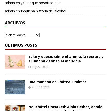
admin
en
¿Y por qué nosotros no?
admin
en
Pequeña historia del alcohol
ARCHIVOS
ARCHIVOS
ÚLTIMOS POSTS
Sake y queso: cómo el aroma, la textura y
el umami definen el maridaje
July 27, 2026
Una mañana en Château Palmer
April 16, 2026
Neuchâtel Uncorked: Alain Gerber, donde