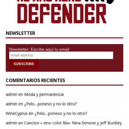
NEWSLETTER
Newsletter: Escribe aquí tu email
COMENTARIOS RECIENTES
admin
en
Moda y permanencia
admin
en
¿Pelo…poneso y no lo otro?
WineCyprus
en
¿Pelo…poneso y no lo otro?
admin
en
Cancion » vino color lila»: Nina Simone y Jeff Buckley