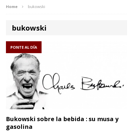
Home
bukowski
bukowski
PONTE AL DÍA
Bukowski sobre la bebida : su musa y
gasolina