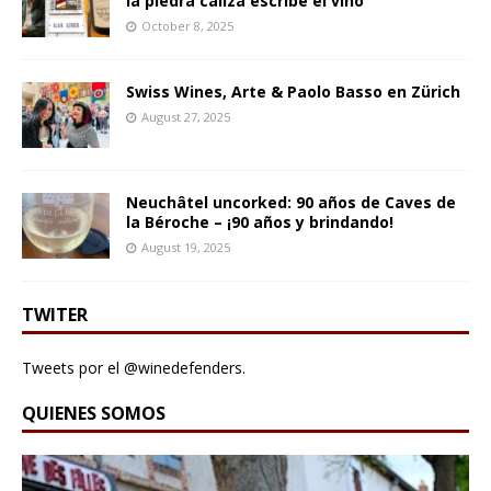
la piedra caliza escribe el vino
October 8, 2025
Swiss Wines, Arte & Paolo Basso en Zürich
August 27, 2025
Neuchâtel uncorked: 90 años de Caves de
la Béroche – ¡90 años y brindando!
August 19, 2025
TWITER
Tweets por el @winedefenders.
QUIENES SOMOS