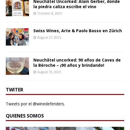
Neuchâtel Uncorked: Alain Gerber, donde
la piedra caliza escribe el vino
October 8, 2025
Swiss Wines, Arte & Paolo Basso en Zürich
August 27, 2025
Neuchâtel uncorked: 90 años de Caves de
la Béroche – ¡90 años y brindando!
August 19, 2025
TWITER
Tweets por el @winedefenders.
QUIENES SOMOS