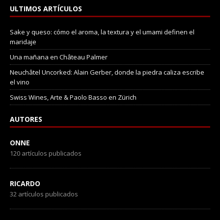
ULTIMOS ARTÍCULOS
Sake y queso: cómo el aroma, la textura y el umami definen el
maridaje
Una mañana en Château Palmer
Neuchâtel Uncorked: Alain Gerber, donde la piedra caliza escribe
el vino
Swiss Wines, Arte & Paolo Basso en Zürich
AUTORES
ONNE
120 artículos publicados
RICARDO
32 artículos publicados