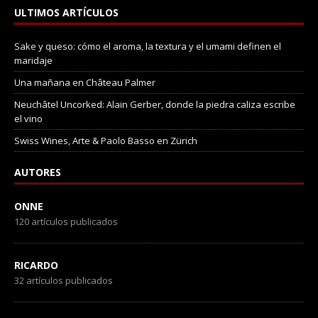
ULTIMOS ARTÍCULOS
Sake y queso: cómo el aroma, la textura y el umami definen el
maridaje
Una mañana en Château Palmer
Neuchâtel Uncorked: Alain Gerber, donde la piedra caliza escribe
el vino
Swiss Wines, Arte & Paolo Basso en Zürich
AUTORES
ONNE
120 artículos publicados
RICARDO
32 artículos publicados