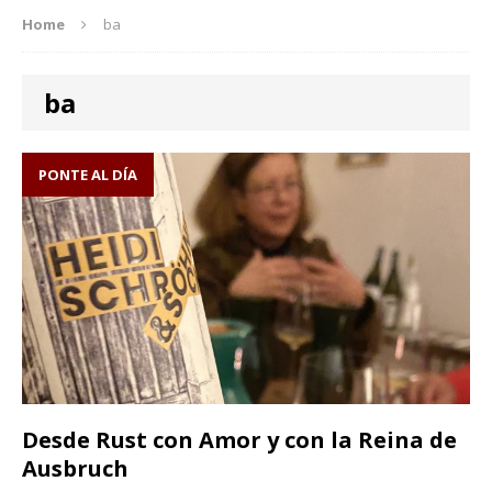
Home
ba
ba
PONTE AL DÍA
Desde Rust con Amor y con la Reina de
Ausbruch