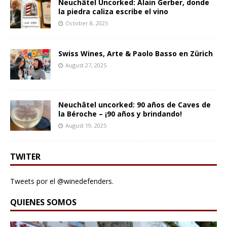
Neuchâtel Uncorked: Alain Gerber, donde
la piedra caliza escribe el vino
October 8, 2025
Swiss Wines, Arte & Paolo Basso en Zürich
August 27, 2025
Neuchâtel uncorked: 90 años de Caves de
la Béroche – ¡90 años y brindando!
August 19, 2025
TWITER
Tweets por el @winedefenders.
QUIENES SOMOS