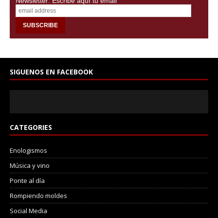
Newsletter: Escribe aquí tu email
SIGUENOS EN FACEBOOK
CATEGORIES
Enologismos
Música y vino
Ponte al día
Rompiendo moldes
Social Media