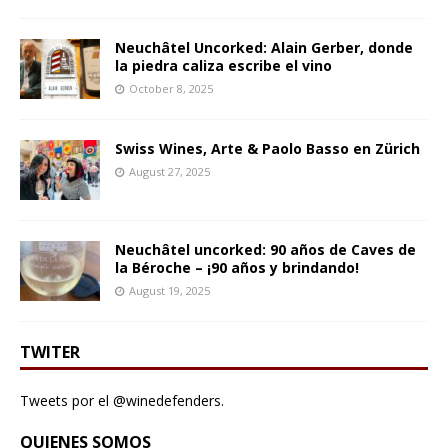
Neuchâtel Uncorked: Alain Gerber, donde
la piedra caliza escribe el vino
October 8, 2025
Swiss Wines, Arte & Paolo Basso en Zürich
August 27, 2025
Neuchâtel uncorked: 90 años de Caves de
la Béroche – ¡90 años y brindando!
August 19, 2025
TWITER
Tweets por el @winedefenders.
QUIENES SOMOS