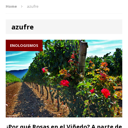
Home
azufre
azufre
ENOLOGISMOS
¿Por qué Rosas en el Viñedo? A parte de