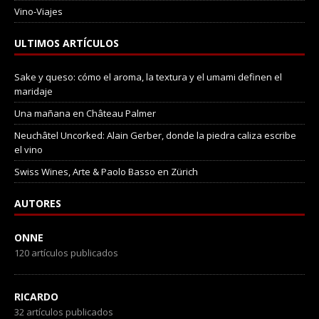
Vino-Viajes
ULTIMOS ARTÍCULOS
Sake y queso: cómo el aroma, la textura y el umami definen el
maridaje
Una mañana en Château Palmer
Neuchâtel Uncorked: Alain Gerber, donde la piedra caliza escribe
el vino
Swiss Wines, Arte & Paolo Basso en Zürich
AUTORES
ONNE
120 artículos publicados
RICARDO
32 artículos publicados