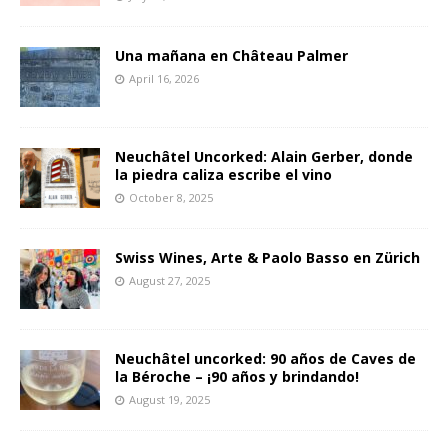
Una mañana en Château Palmer
April 16, 2026
Neuchâtel Uncorked: Alain Gerber, donde
la piedra caliza escribe el vino
October 8, 2025
Swiss Wines, Arte & Paolo Basso en Zürich
August 27, 2025
Neuchâtel uncorked: 90 años de Caves de
la Béroche – ¡90 años y brindando!
August 19, 2025