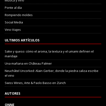
Música y vino
Ponte al día
Rompiendo moldes
Social Media
Vino-Viajes
ULTIMOS ARTÍCULOS
Sake y queso: cómo el aroma, la textura y el umami definen el
maridaje
Una mañana en Château Palmer
Neuchâtel Uncorked: Alain Gerber, donde la piedra caliza escribe
el vino
Swiss Wines, Arte & Paolo Basso en Zürich
AUTORES
ONNE