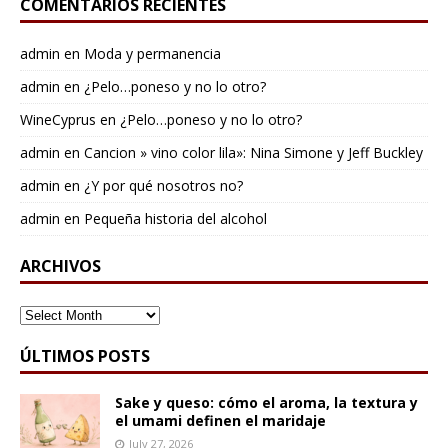
COMENTARIOS RECIENTES
admin
en
Moda y permanencia
admin
en
¿Pelo…poneso y no lo otro?
WineCyprus
en
¿Pelo…poneso y no lo otro?
admin
en
Cancion » vino color lila»: Nina Simone y Jeff Buckley
admin
en
¿Y por qué nosotros no?
admin
en
Pequeña historia del alcohol
ARCHIVOS
ARCHIVOS
ÚLTIMOS POSTS
Sake y queso: cómo el aroma, la textura y
el umami definen el maridaje
July 27, 2026