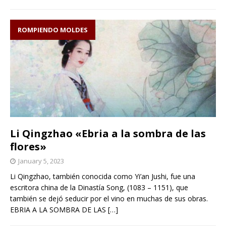
ROMPIENDO MOLDES
Li Qingzhao «Ebria a la sombra de las
flores»
January 5, 2023
Li Qingzhao, también conocida como Yi’an Jushi, fue una
escritora china de la Dinastía Song, (1083 – 1151), que
también se dejó seducir por el vino en muchas de sus obras.
EBRIA A LA SOMBRA DE LAS
[…]