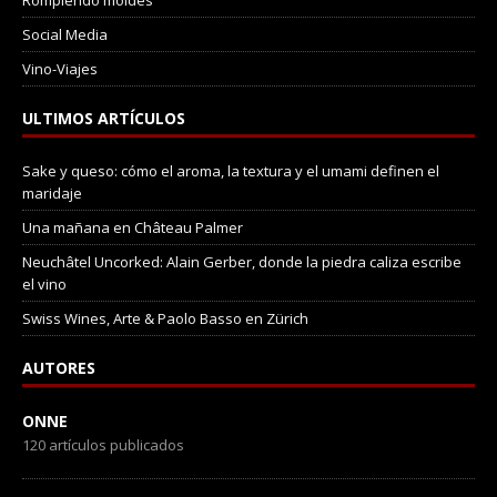
Rompiendo moldes
Social Media
Vino-Viajes
ULTIMOS ARTÍCULOS
Sake y queso: cómo el aroma, la textura y el umami definen el
maridaje
Una mañana en Château Palmer
Neuchâtel Uncorked: Alain Gerber, donde la piedra caliza escribe
el vino
Swiss Wines, Arte & Paolo Basso en Zürich
AUTORES
ONNE
120 artículos publicados