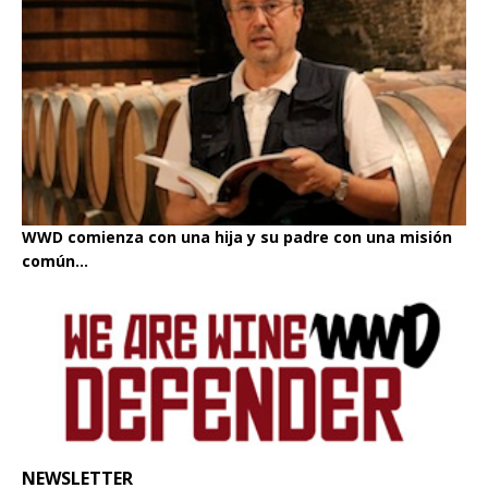
WWD comienza con una hija y su padre con una misión
común...
NEWSLETTER