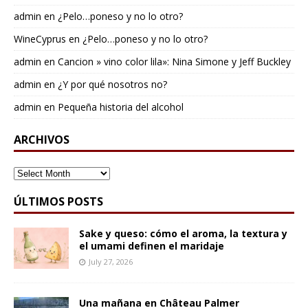
admin
en
¿Pelo…poneso y no lo otro?
WineCyprus
en
¿Pelo…poneso y no lo otro?
admin
en
Cancion » vino color lila»: Nina Simone y Jeff Buckley
admin
en
¿Y por qué nosotros no?
admin
en
Pequeña historia del alcohol
ARCHIVOS
ARCHIVOS
ÚLTIMOS POSTS
Sake y queso: cómo el aroma, la textura y
el umami definen el maridaje
July 27, 2026
Una mañana en Château Palmer