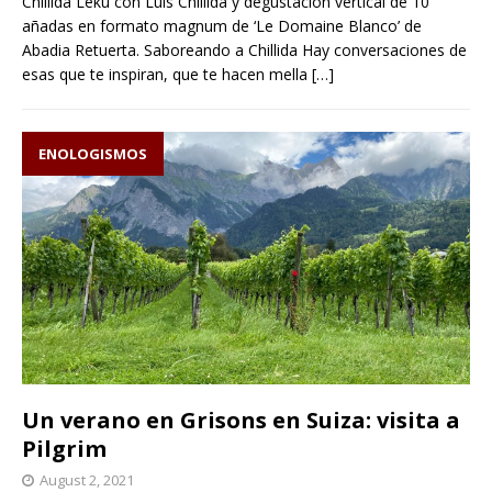
Chillida Leku con Luis Chillida y degustación vertical de 10
añadas en formato magnum de ‘Le Domaine Blanco’ de
Abadia Retuerta. Saboreando a Chillida Hay conversaciones de
esas que te inspiran, que te hacen mella
[…]
ENOLOGISMOS
Un verano en Grisons en Suiza: visita a
Pilgrim
August 2, 2021