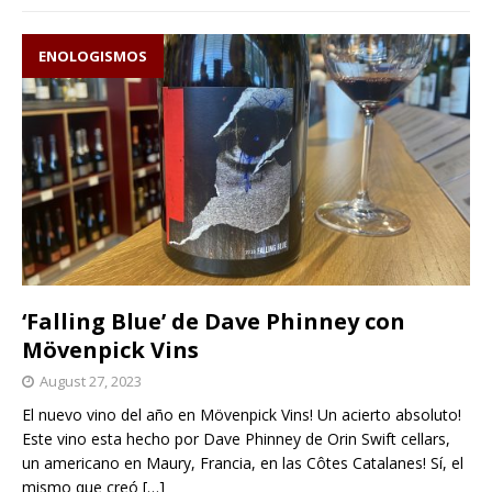
ENOLOGISMOS
‘Falling Blue’ de Dave Phinney con
Mövenpick Vins
August 27, 2023
El nuevo vino del año en Mövenpick Vins! Un acierto absoluto!
Este vino esta hecho por Dave Phinney de Orin Swift cellars,
un americano en Maury, Francia, en las Côtes Catalanes! Sí, el
mismo que creó
[…]