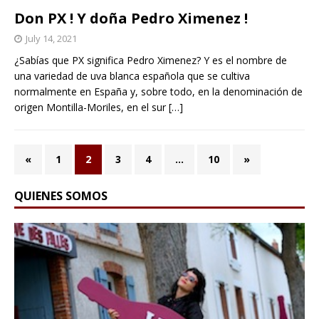
Don PX ! Y doña Pedro Ximenez !
July 14, 2021
¿Sabías que PX significa Pedro Ximenez? Y es el nombre de
una variedad de uva blanca española que se cultiva
normalmente en España y, sobre todo, en la denominación de
origen Montilla-Moriles, en el sur
[…]
«
1
2
3
4
…
10
»
QUIENES SOMOS