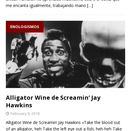
me encanta igualmente, trabajando mano
[…]
ENOLOGISMOS
Alligator Wine de Screamin’ Jay
Hawkins
February 9, 2018
Alligator Wine de Screamin’ Jay Hawkins «Take the blood out
of an alligator, heh Take the left eye out a fish, heh-heh Take