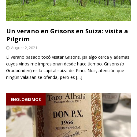
Un verano en Grisons en Suiza: visita a
Pilgrim
August 2, 2021
El verano pasado tocó visitar Grisons, ¡si! algo cerca y ademas
cuyos vinos me impresionan desde hace tiempo. Grisons (o
Graubünden) es la capital suiza del Pinot Noir, atención que
ningún valaisan se ofenda, pero es
[…]
ENOLOGISMOS