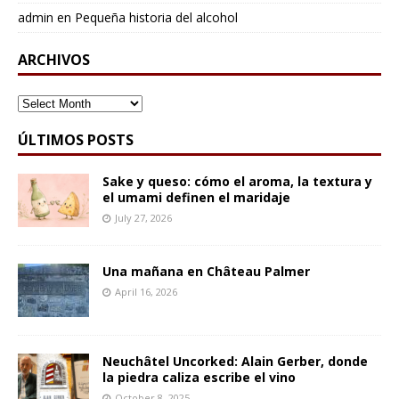
admin
en
Pequeña historia del alcohol
ARCHIVOS
ARCHIVOS
ÚLTIMOS POSTS
Sake y queso: cómo el aroma, la textura y
el umami definen el maridaje
July 27, 2026
Una mañana en Château Palmer
April 16, 2026
Neuchâtel Uncorked: Alain Gerber, donde
la piedra caliza escribe el vino
October 8, 2025