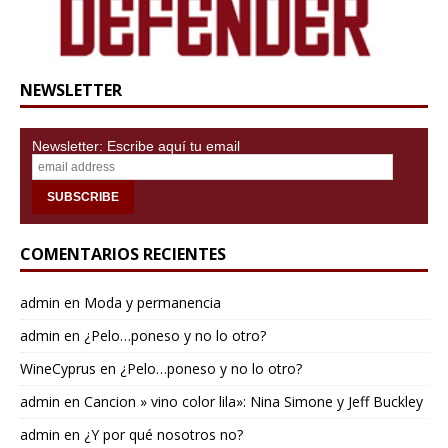
NEWSLETTER
Newsletter: Escribe aquí tu email
COMENTARIOS RECIENTES
admin
en
Moda y permanencia
admin
en
¿Pelo…poneso y no lo otro?
WineCyprus
en
¿Pelo…poneso y no lo otro?
admin
en
Cancion » vino color lila»: Nina Simone y Jeff Buckley
admin
en
¿Y por qué nosotros no?