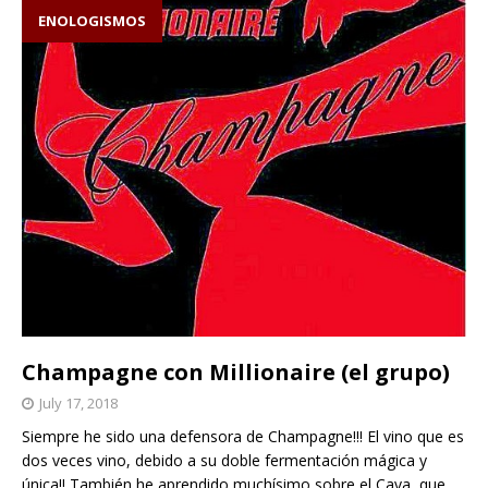
ENOLOGISMOS
Champagne con Millionaire (el grupo)
July 17, 2018
Siempre he sido una defensora de Champagne!!! El vino que es
dos veces vino, debido a su doble fermentación mágica y
única!! También he aprendido muchísimo sobre el Cava, que