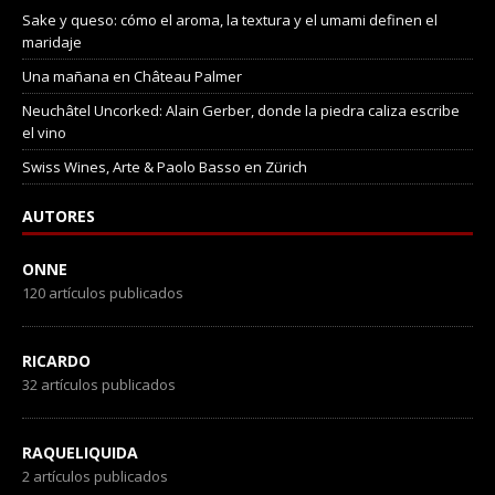
Sake y queso: cómo el aroma, la textura y el umami definen el
maridaje
Una mañana en Château Palmer
Neuchâtel Uncorked: Alain Gerber, donde la piedra caliza escribe
el vino
Swiss Wines, Arte & Paolo Basso en Zürich
AUTORES
ONNE
120 artículos publicados
RICARDO
32 artículos publicados
RAQUELIQUIDA
2 artículos publicados