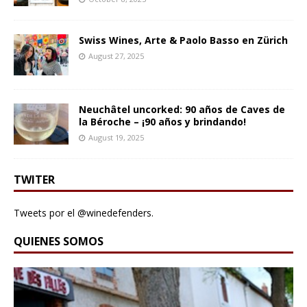
Swiss Wines, Arte & Paolo Basso en Zürich
August 27, 2025
Neuchâtel uncorked: 90 años de Caves de
la Béroche – ¡90 años y brindando!
August 19, 2025
TWITER
Tweets por el @winedefenders.
QUIENES SOMOS